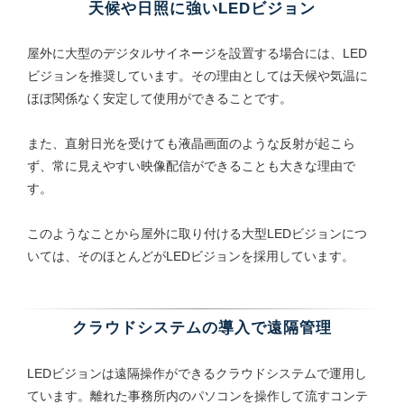
天候や日照に強いLEDビジョン
屋外に大型のデジタルサイネージを設置する場合には、LED
ビジョンを推奨しています。その理由としては天候や気温に
ほぼ関係なく安定して使用ができることです。
また、直射日光を受けても液晶画面のような反射が起こら
ず、常に見えやすい映像配信ができることも大きな理由で
す。
このようなことから屋外に取り付ける大型LEDビジョンにつ
いては、そのほとんどがLEDビジョンを採用しています。
クラウドシステムの導入で遠隔管理
LEDビジョンは遠隔操作ができるクラウドシステムで運用し
ています。離れた事務所内のパソコンを操作して流すコンテ