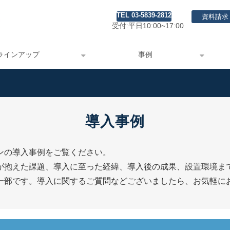
TEL 03-5839-2812
資料請求
受付:平日10:00~17:00
ラインアップ
事例
導入事例
ンの導入事例をご覧ください。
が抱えた課題、導入に至った経緯、導入後の成果、設置環境ま
一部です。導入に関するご質問などございましたら、お気軽に