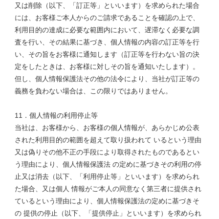
又は削除（以下、「訂正等」といいます）を求められた場合
には、お客様ご本人からのご請求であることを確認の上で、
利用目的の達成に必要な範囲内において、遅滞なく必要な調
査を行い、その結果に基づき、個人情報の内容の訂正等を行
い、その旨をお客様に通知します（訂正等を行わない旨の決
定をしたときは、お客様に対しその旨を通知いたします）。
但し、個人情報保護法その他の法令により、当社が訂正等の
義務を負わない場合は、この限りではありません。
11．個人情報の利用停止等
当社は、お客様から、お客様の個人情報が、あらかじめ公表
された利用目的の範囲を超えて取り扱われて いるという理由
又は偽りその他不正の手段により取得されたものであるとい
う理由により、個人情報保護法 の定めに基づきその利用の停
止又は消去（以下、「利用停止等」といいます）を求められ
た場合、又は個人 情報がご本人の同意なく第三者に提供され
ているという理由により、個人情報保護法の定めに基づきそ
の 提供の停止（以下、「提供停止」といいます）を求められ