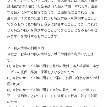
プライバシーポリシーにおいて、個人情報とは、個人情報保
護法第2条第1項により定義された個人情報、すなわち、生存
する個人に関する情報であって、当該情報に含まれる氏名、
生年月日その他の記述等により特定の個人を識別することが
できるもの（他の情報と容易に照合することができ、それに
より特定の個人を識別することができることとなるものを含
みます）を意味するものとします。
２．個人情報の利用目的
当社は、お客様の個人情報を、以下の目的で利用いたしま
す。
(1) 当社のサービス等に関する登録の受付、本人確認等、本サ
ービスの提供、維持、保護および改善のため
(2) 当社のサービス等に関するご案内、お問い合わせ等への対
応のため
(3) 当社のサービス等に関する当社の規約、ポリシー等（以
下、「規約等」といいます。）に違反する行為に対する対応
のため