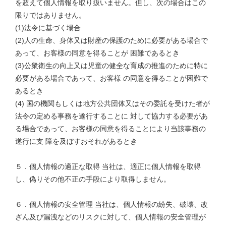
を超えて個人情報を取り扱いません。但し、次の場合はこの
限りではありません。
(1)法令に基づく場合
(2)人の生命、身体又は財産の保護のために必要がある場合で
あって、お客様の同意を得ることが 困難であるとき
(3)公衆衛生の向上又は児童の健全な育成の推進のために特に
必要がある場合であって、お客様 の同意を得ることが困難で
あるとき
(4) 国の機関もしくは地方公共団体又はその委託を受けた者が
法令の定める事務を遂行することに 対して協力する必要があ
る場合であって、お客様の同意を得ることにより当該事務の
遂行に支 障を及ぼすおそれがあるとき
５．個人情報の適正な取得 当社は、適正に個人情報を取得
し、偽りその他不正の手段により取得しません。
６．個人情報の安全管理 当社は、個人情報の紛失、破壊、改
ざん及び漏洩などのリスクに対して、個人情報の安全管理が