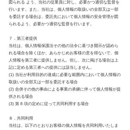
図られる よう、当社の従業員に対し、必要かつ適切な監督を
行います。また、当社は、個人情報の取扱いの全部又は一部
を委託する場合は、委託先において個人情報の安全管理が図
られるよう、必要かつ適切な監督を行います。
７．第三者提供
当社は、個人情報保護法その他の法令に基づき開示が認めら
れる場合を除くほか、あらかじめお客様の意を得ないで、個
人情報を第三者に提供しません。但し、次に掲げる場合は上
記に定める第三者への提供には該当しません。
(1) 当社が利用目的の達成に必要な範囲内において個人情報の
取扱いの全部又は一部を委託する場合
(2) 合併その他の事由による事業の承継に伴って個人情報が提
供される場合
(3) 第 8 項の定めに従って共同利用する場合
８．共同利用
当社は、以下のとおりお客様の個人情報を共同利用いたしま