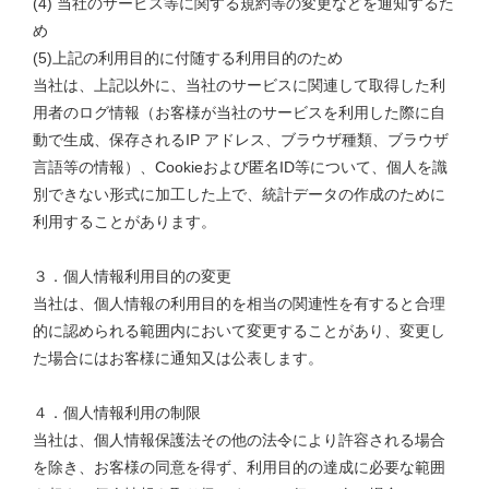
(4) 当社のサービス等に関する規約等の変更などを通知するた
め
(5)上記の利用目的に付随する利用目的のため
当社は、上記以外に、当社のサービスに関連して取得した利
用者のログ情報（お客様が当社のサービスを利用した際に自
動で生成、保存されるIP アドレス、ブラウザ種類、ブラウザ
言語等の情報）、Cookieおよび匿名ID等について、個人を識
別できない形式に加工した上で、統計データの作成のために
利用することがあります。
３．個人情報利用目的の変更
当社は、個人情報の利用目的を相当の関連性を有すると合理
的に認められる範囲内において変更することがあり、変更し
た場合にはお客様に通知又は公表します。
４．個人情報利用の制限
当社は、個人情報保護法その他の法令により許容される場合
を除き、お客様の同意を得ず、利用目的の達成に必要な範囲