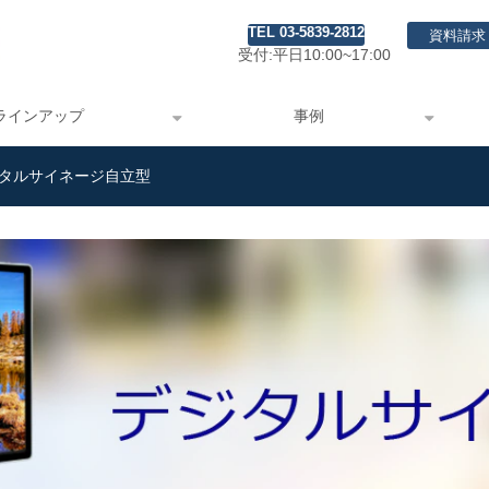
TEL 03-5839-2812
資料請求
受付:平日10:00~17:00
ラインアップ
事例
タルサイネージ自立型