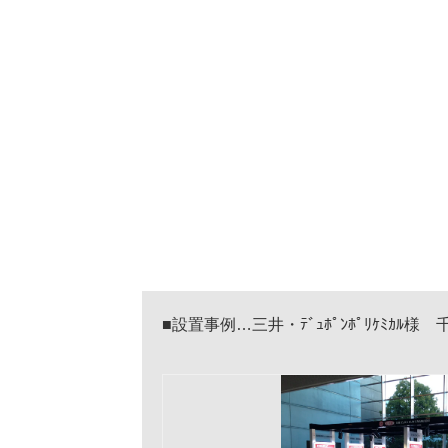
■設置事例…三井・ﾃﾞｭﾎﾟﾝﾎ