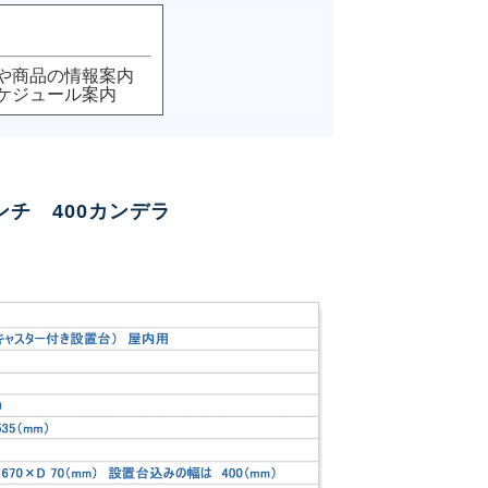
スや商品の情報案内
ケジュール案内
ンチ 400カンデラ