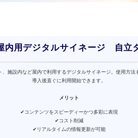
屋内用デジタルサイネージ 自立
ト、施設内など屋内で利用するデジタルサイネージ。使用方法
導入後直ぐに利用開始できます。
メリット
✔コンテンツをスピーディーかつ多彩に表現
✔コスト削減
✔リアルタイムの情報更新が可能