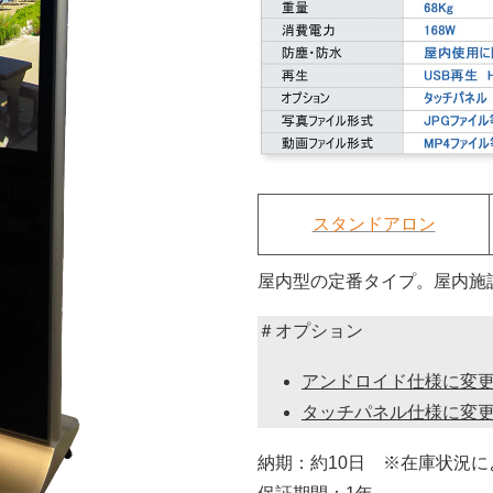
スタンドアロン
屋内型の定番タイプ。屋内施
＃オプション
アンドロイド仕様に変
タッチパネル仕様に変
納期：約10日 ※在庫状況に