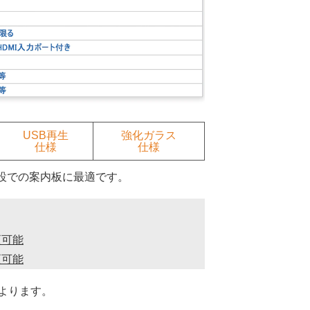
USB再生
強化ガラス
仕様
仕様
設での案内板に最適です。
更可能
更可能
よります。