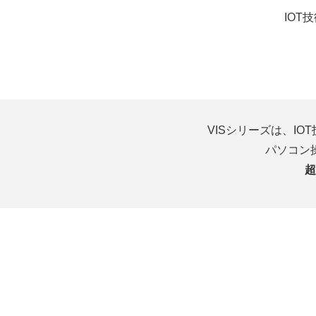
IO
VISシリーズは、I
パソコン
超