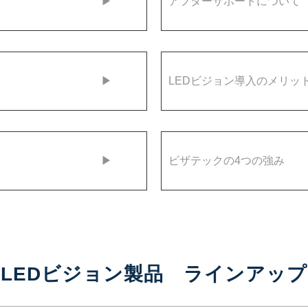
インアップ ▶
アフターサポ
ポイント ▶
LEDビジョン
導入実績 ▶
ビザテック
LEDビジョン製品 ラインアップ