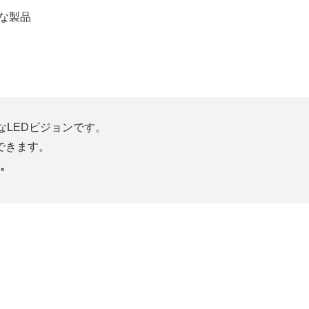
な製品
なLEDビジョンです。
できます。
。