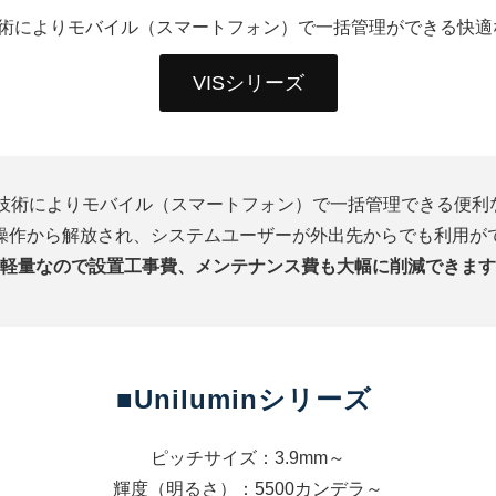
T技術によりモバイル（スマートフォン）で一括管理ができる快適
VISシリーズ
OT技術によりモバイル（スマートフォン）で一括管理できる便利
操作から解放され、システムユーザーが外出先からでも利用が
軽量なので設置工事費、メンテナンス費も大幅に削減できます
■Uniluminシリーズ
ピッチサイズ：3.9mm～
輝度（明るさ）：5500カンデラ～