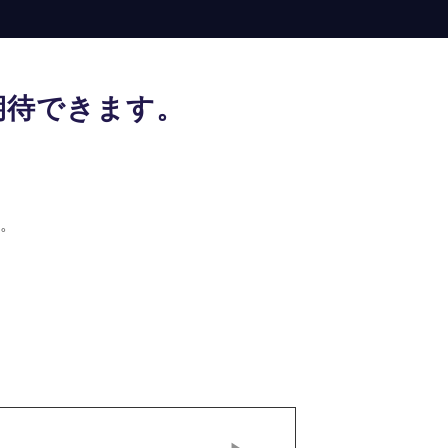
期待できます。
。
。