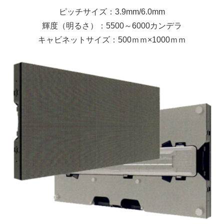
ピッチサイズ：3.9mm/6.0mm
輝度（明るさ）：5500～6000カンデラ
キャビネットサイズ：500ｍｍ×1000ｍｍ