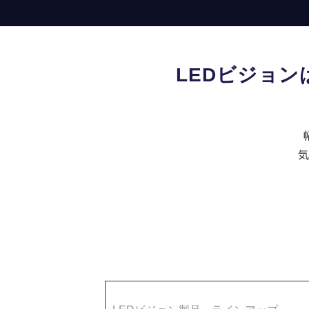
LEDビジョ
気