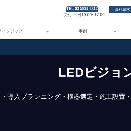
TEL 03-5839-2812
資料請求
受付:平日10:00~17:00
ラインアップ
事例
LEDビジョ
・導入プランニング
・機器選定
・施工設置