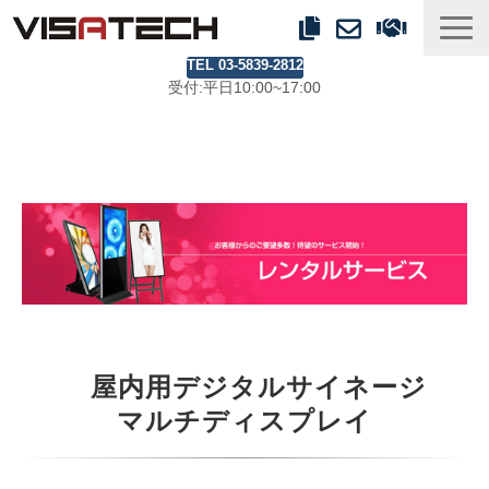
TEL 03-5839-2812
事業紹介
受付:平日10:00~17:00
製品ラインアップ
事例
ブログ
会社情報
屋内用デジタルサイネージ
マルチディスプレイ