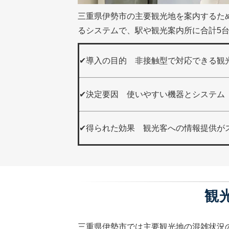
三重県伊勢市の主要観光地を案内するた
るシステムで、駅や観光案内所に合計5
✔導入の目的 非接触型で対応できる観
✔
決定要因
使いやすい機器とシステム
✔得られた効果 観光客への情報提供が
観
三重県伊勢市では主要観光地の混雑状況