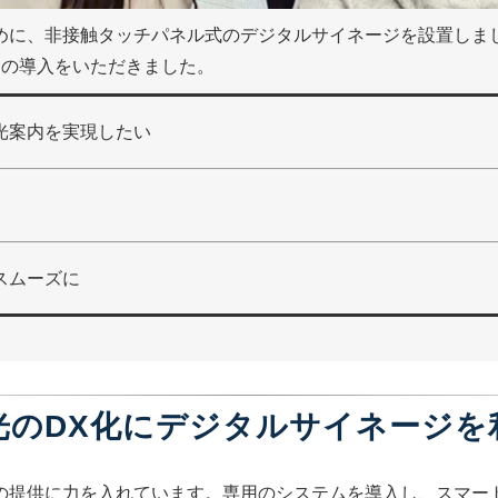
めに、非接触タッチパネル式のデジタルサイネージを設置しま
台の導入をいただきました。
光案内を実現したい
スムーズに
光のDX化にデジタルサイネージを
の提供に力を入れています。専用のシステムを導入し、スマー