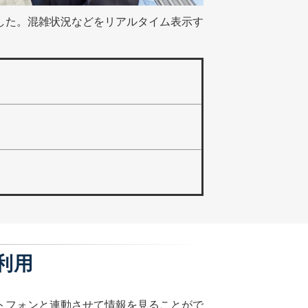
した。混雑状況などをリアルタイム表示す
利用
トフォンと連動させて情報を見ることがで