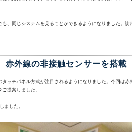
でも、同じシステムを見ることができるようになりました。訪
赤外線の非接触センサーを搭載
のタッチパネル方式が注目されるようになりました。今回は赤
をご提案しました。
現しました。