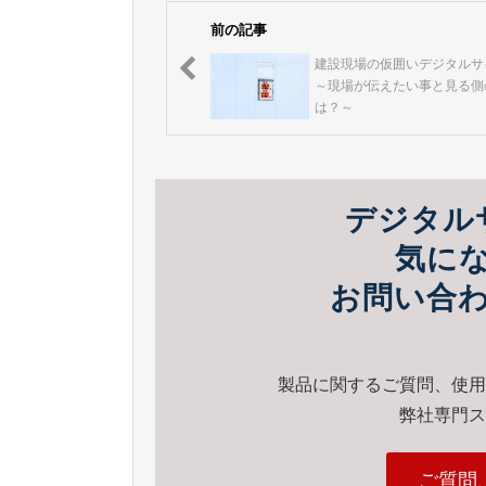
前の記事
建設現場の仮囲いデジタルサ
～現場が伝えたい事と見る側
は？～
デジタル
気に
お問い合
製品に関するご質問、使用
弊社専門ス
ご質問