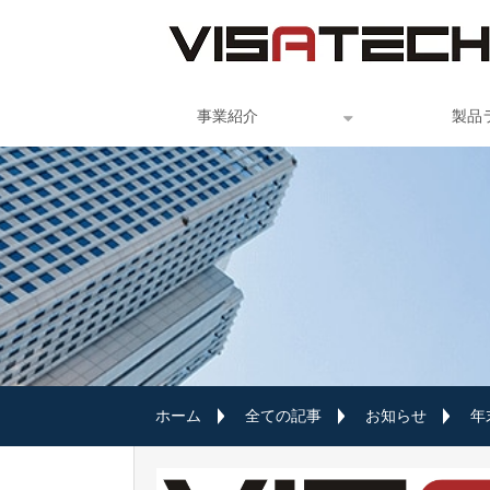
事業紹介
製品
ホーム
全ての記事
お知らせ
年