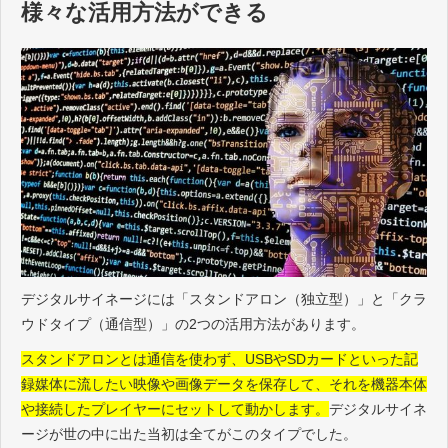
様々な活用方法ができる
デジタルサイネージには「スタンドアロン（独立型）」と「クラ
ウドタイプ（通信型）」の2つの活用方法があります。
スタンドアロンとは通信を使わず、USBやSDカードといった記
録媒体に流したい映像や画像データを保存して、それを機器本体
や接続したプレイヤーにセットして動かします。
デジタルサイネ
ージが世の中に出た当初は全てがこのタイプでした。