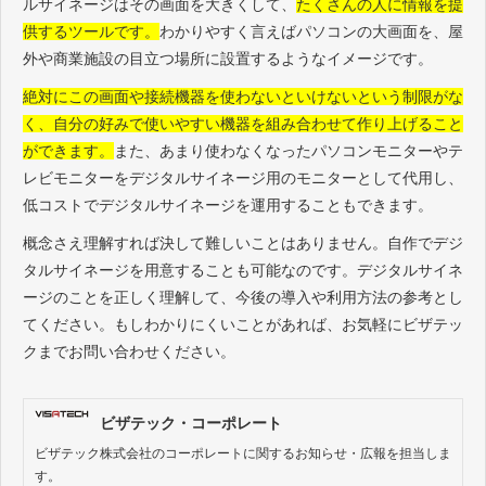
ルサイネージはその画面を大きくして、
たくさんの人に情報を提
供するツールです。
わかりやすく言えばパソコンの大画面を、屋
外や商業施設の目立つ場所に設置するようなイメージです。
絶対にこの画面や接続機器を使わないといけないという制限がな
く、自分の好みで使いやすい機器を組み合わせて作り上げること
ができます。
また、あまり使わなくなったパソコンモニターやテ
レビモニターをデジタルサイネージ用のモニターとして代用し、
低コストでデジタルサイネージを運用することもできます。
概念さえ理解すれば決して難しいことはありません。自作でデジ
タルサイネージを用意することも可能なのです。デジタルサイネ
ージのことを正しく理解して、今後の導入や利用方法の参考とし
てください。もしわかりにくいことがあれば、お気軽にビザテッ
クまでお問い合わせください。
ビザテック・コーポレート
ビザテック株式会社のコーポレートに関するお知らせ・広報を担当しま
す。