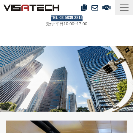
TEL 03-5839-2812
事業紹介
受付:平日10:00~17:00
製品ラインアップ
事例
ブログ
会社情報