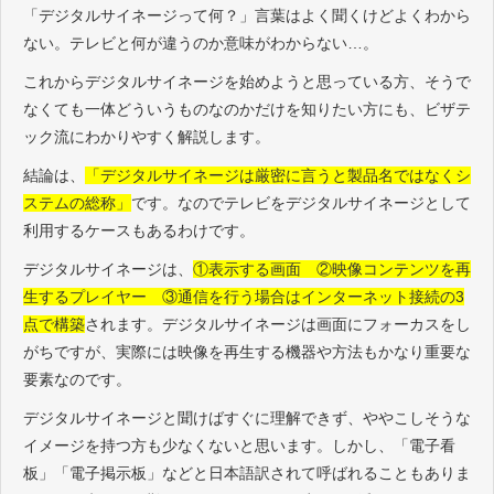
「デジタルサイネージって何？」言葉はよく聞くけどよくわから
ない。テレビと何が違うのか意味がわからない…。
これからデジタルサイネージを始めようと思っている方、そうで
なくても一体どういうものなのかだけを知りたい方にも、ビザテ
ック流にわかりやすく解説します。
結論は、
「デジタルサイネージは厳密に言うと製品名ではなくシ
ステムの総称」
です。なのでテレビをデジタルサイネージとして
利用するケースもあるわけです。
デジタルサイネージは、
①表示する画面 ②映像コンテンツを再
生するプレイヤー ③通信を行う場合はインターネット接続の3
点で構築
されます。デジタルサイネージは画面にフォーカスをし
がちですが、実際には映像を再生する機器や方法もかなり重要な
要素なのです。
デジタルサイネージと聞けばすぐに理解できず、ややこしそうな
イメージを持つ方も少なくないと思います。しかし、「電子看
板」「電子掲示板」などと日本語訳されて呼ばれることもありま