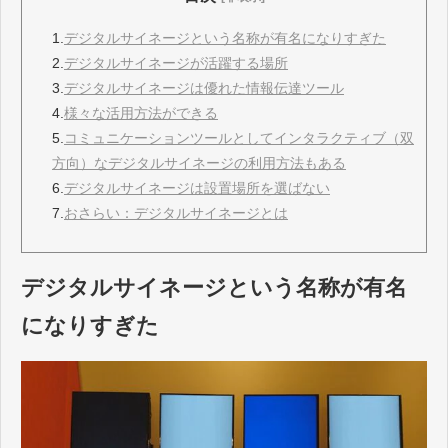
1.
デジタルサイネージという名称が有名になりすぎた
2.
デジタルサイネージが活躍する場所
3.
デジタルサイネージは優れた情報伝達ツール
4.
様々な活用方法ができる
5.
コミュニケーションツールとしてインタラクティブ（双
方向）なデジタルサイネージの利用方法もある
6.
デジタルサイネージは設置場所を選ばない
7.
おさらい：デジタルサイネージとは
デジタルサイネージという名称が有名
になりすぎた