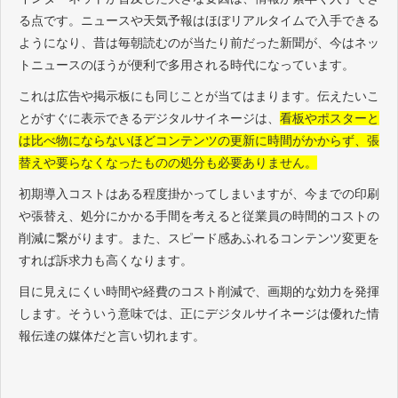
る点です。ニュースや天気予報はほぼリアルタイムで入手できる
ようになり、昔は毎朝読むのが当たり前だった新聞が、今はネッ
トニュースのほうが便利で多用される時代になっています。
これは広告や掲示板にも同じことが当てはまります。伝えたいこ
とがすぐに表示できるデジタルサイネージは、
看板やポスターと
は比べ物にならないほどコンテンツの更新に時間がかからず、張
替えや要らなくなったものの処分も必要ありません。
初期導入コストはある程度掛かってしまいますが、今までの印刷
や張替え、処分にかかる手間を考えると従業員の時間的コストの
削減に繋がります。また、スピード感あふれるコンテンツ変更を
すれば訴求力も高くなります。
目に見えにくい時間や経費のコスト削減で、画期的な効力を発揮
します。そういう意味では、正にデジタルサイネージは優れた情
報伝達の媒体だと言い切れます。