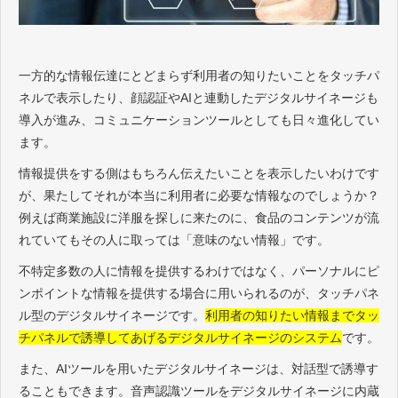
一方的な情報伝達にとどまらず利用者の知りたいことをタッチパ
ネルで表示したり、顔認証やAIと連動したデジタルサイネージも
導入が進み、コミュニケーションツールとしても日々進化してい
ます。
情報提供をする側はもちろん伝えたいことを表示したいわけです
が、果たしてそれが本当に利用者に必要な情報なのでしょうか？
例えば商業施設に洋服を探しに来たのに、食品のコンテンツが流
れていてもその人に取っては「意味のない情報」です。
不特定多数の人に情報を提供するわけではなく、パーソナルにピ
ンポイントな情報を提供する場合に用いられるのが、タッチパネ
ル型のデジタルサイネージです。
利用者の知りたい情報までタッ
チパネルで誘導してあげるデジタルサイネージのシステム
です。
また、AIツールを用いたデジタルサイネージは、対話型で誘導す
ることもできます。音声認識ツールをデジタルサイネージに内蔵