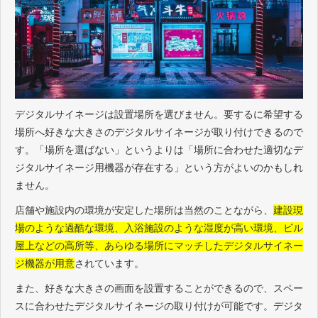
デジタルサイネージは設置場所を選びません。要するに希望する
場所へ好きな大きさのデジタルサイネージが取り付けできるので
す。「場所を選ばない」というよりは「場所に合わせた適切なデ
ジタルサイネージ用機器が存在する」という方がよいのかもしれ
ません。
店舗や施設内の環境が安定した場所は当然のことながら、
建設現
場のような過酷な環境、入浴施設のような湿度が高い環境、ビル
屋上などの高所等、あらゆる場所にマッチしたデジタルサイネー
ジ機器が用意
されています。
また、好きな大きさの画面を設置することができるので、スペー
スに合わせたデジタルサイネージの取り付けが可能です。デジタ