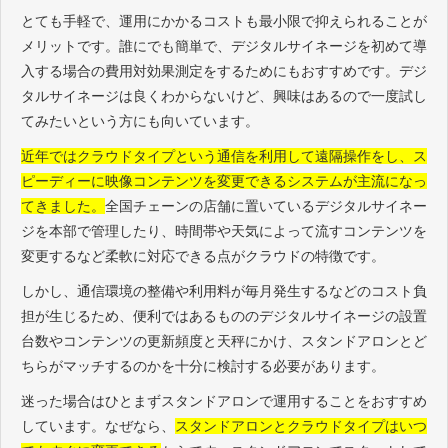
とても手軽で、運用にかかるコストも最小限で抑えられることが
メリットです。誰にでも簡単で、デジタルサイネージを初めて導
入する場合の費用対効果測定をするためにもおすすめです。デジ
タルサイネージは良くわからないけど、興味はあるので一度試し
てみたいという方にも向いています。
近年ではクラウドタイプという通信を利用して遠隔操作をし、ス
ピーディーに映像コンテンツを変更できるシステムが主流になっ
てきました。
全国チェーンの店舗に置いているデジタルサイネー
ジを本部で管理したり、時間帯や天気によって流すコンテンツを
変更するなど柔軟に対応できる点がクラウドの特徴です。
しかし、通信環境の整備や利用料が毎月発生するなどのコスト負
担が生じるため、便利ではあるもののデジタルサイネージの設置
台数やコンテンツの更新頻度と天秤にかけ、スタンドアロンとど
ちらがマッチするのかを十分に検討する必要があります。
迷った場合はひとまずスタンドアロンで運用することをおすすめ
しています。なぜなら、
スタンドアロンとクラウドタイプはいつ