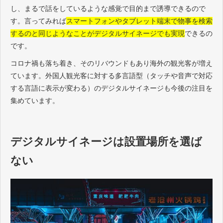
し、まるで話をしているような感覚で目的まで誘導できるので
す。言ってみれば
スマートフォンやタブレット端末で物事を検索
するのと同じようなことがデジタルサイネージでも実現
できるの
です。
コロナ禍も落ち着き、そのリバウンドもあり海外の観光客が増え
ています。外国人観光客に対する多言語型（タッチや音声で対応
する言語に表示が変わる）のデジタルサイネージも今後の注目を
集めています。
デジタルサイネージは設置場所を選ば
ない