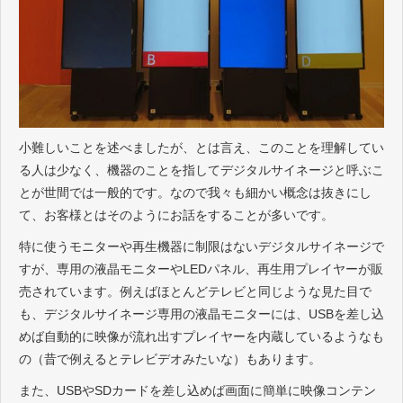
小難しいことを述べましたが、とは言え、このことを理解してい
る人は少なく、機器のことを指してデジタルサイネージと呼ぶこ
とが世間では一般的です。なので我々も細かい概念は抜きにし
て、お客様とはそのようにお話をすることが多いです。
特に使うモニターや再生機器に制限はないデジタルサイネージで
すが、専用の液晶モニターやLEDパネル、再生用プレイヤーが販
売されています。例えばほとんどテレビと同じような見た目で
も、デジタルサイネージ専用の液晶モニターには、USBを差し込
めば自動的に映像が流れ出すプレイヤーを内蔵しているようなも
の（昔で例えるとテレビデオみたいな）もあります。
また、USBやSDカードを差し込めば画面に簡単に映像コンテン