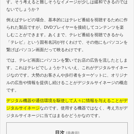
す。そう考えると難しそうなイメージが少しは緩和できるのでは
ないでしょうか？
例えばテレビの場合、基本的にはテレビ番組を視聴するために作
られた製品ですが、DVDプレイヤーを接続してコンテンツを楽
しむことができます。あくまで、テレビ番組を視聴できるから
「テレビ」という固有名詞が付くわけで、その他にもパソコンを
繋げばパソコン画面だって映るわけです。
では、テレビ画面にパソコンを繋いでお店の広告を流したとしま
す。これはテレビでしょうか？いいえ、これがデジタルサイネー
ジなのです。大勢のお客さんや歩行者をターゲットに、オリジナ
ルの広告や情報を提供し続けることがデジタルサイネージの概念
です。
デジタル機器や通信環境を駆使して人々に情報を与えることがデ
ジタルサイネージ
なのです。使用する機器ではなく、考え方がデ
ジタルサイネージに当てはまるかどうかなのです。
目次
[非表示]