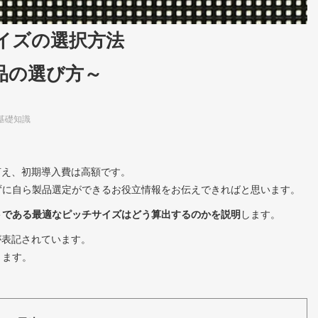
イズの選択方法
品の選び方～
基礎知識
言え、初期導入費は高額です。
ずに自ら製品選定ができるお役立情報をお伝えできればと思います。
トである最適なピッチサイズはどう算出するのかを説明
します。
が表記されています。
ります。