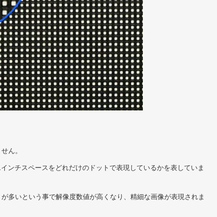
ません。
は1インチスペースをどれだけのドットで表現しているかを表していま
トが多いという事で解像度数値が高くなり、精細な画像が表現されま