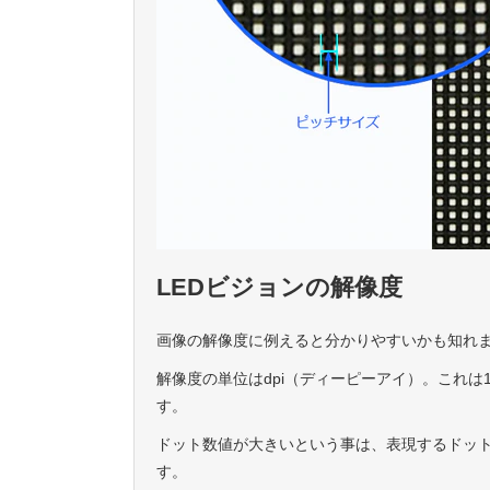
LEDビジョンの解像度
画像の解像度に例えると分かりやすいかも知れ
解像度の単位はdpi（ディーピーアイ）。これ
す。
ドット数値が大きいという事は、表現するドッ
す。