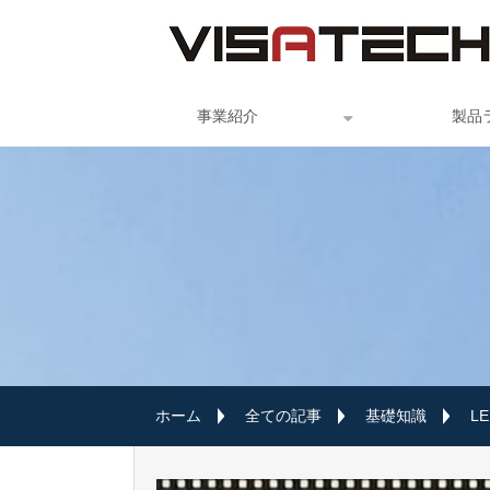
事業紹介
製品
ホーム
全ての記事
基礎知識
L