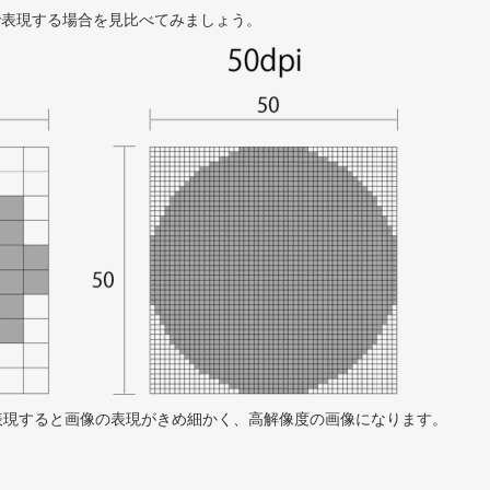
0で表現する場合を見比べてみましょう。
表現すると画像の表現がきめ細かく、高解像度の画像になります。