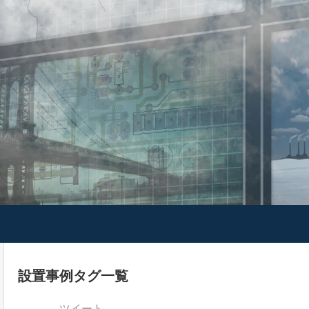
設置事例タグ一覧
ツイート