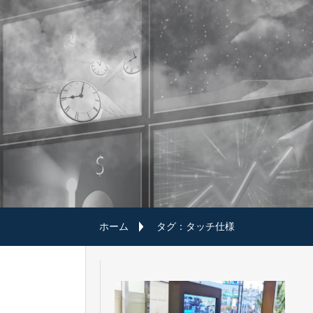
ホーム
タグ：タッチ仕様