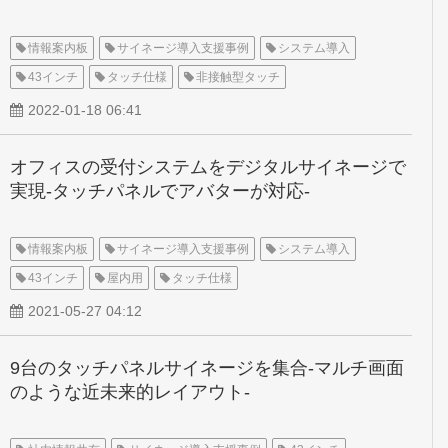
情報案内板
サイネージ導入支援事例
システム導入
43インチ
タッチ仕様
非接触型タッチ
2022-01-18 06:41
オフィスの受付システムをデジタルサイネージで
実現-タッチパネルでアバターが対応-
情報案内板
サイネージ導入支援事例
システム導入
43インチ
屋内用
タッチ仕様
2021-05-27 04:12
9台のタッチパネルサイネージを集合-マルチ画面
のような近未来的レイアウト-