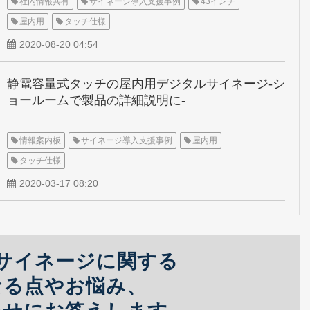
社内情報共有
サイネージ導入支援事例
43インチ
屋内用
タッチ仕様
2020-08-20 04:54
静電容量式タッチの屋内用デジタルサイネージ-シ
ョールームで製品の詳細説明に-
情報案内板
サイネージ導入支援事例
屋内用
タッチ仕様
2020-03-17 08:20
サイネージに関する
なる点やお悩み、