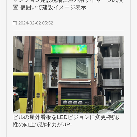
マンション建設現場に屋外用サイネージの設
置-仮囲いで建設イメージ表示-
2024-02-02 05:52
ビルの屋外看板をLEDビジョンに変更-視認
性の向上で訴求力がUP-