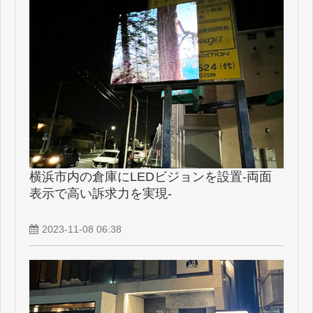
横浜市内の倉庫にLEDビジョンを設置-両面
表示で高い訴求力を実現-
2023-11-08 06:38